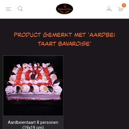
0
Product gemerkt met 'aardbei
taart bavaroise'
Aardbeientaart 8 personen
(19x19 cm)