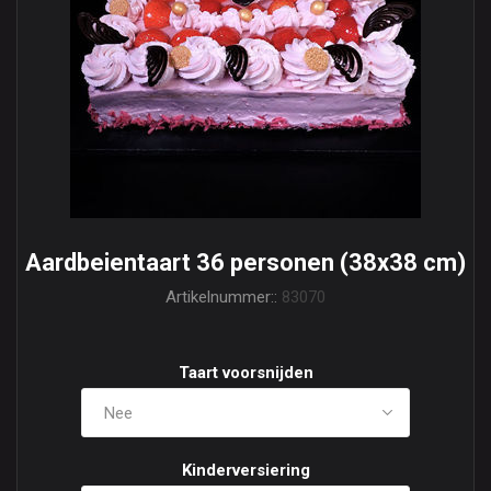
Aardbeientaart 36 personen (38x38 cm)
Artikelnummer::
83070
Taart voorsnijden
Kinderversiering