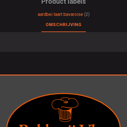
Product labels
aardbei taart bavaroise
(2)
OMSCHRIJVING