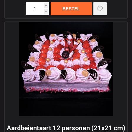
i
h
Aardbeientaart 12 personen (21x21 cm)