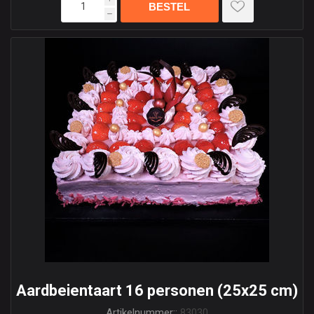
h
Aardbeientaart 16 personen (25x25 cm)
Artikelnummer::
83030