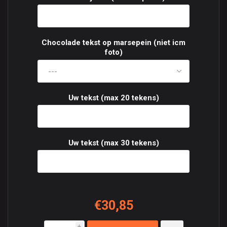
Chocolade tekst op marsepein (niet icm
foto)
Uw tekst (max 20 tekens)
Uw tekst (max 30 tekens)
€30,85
i