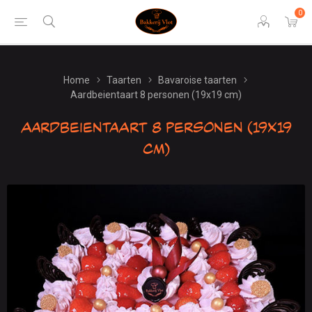
0
Home
Taarten
Bavaroise taarten
Aardbeientaart 8 personen (19x19 cm)
Aardbeientaart 8 personen (19x19
cm)