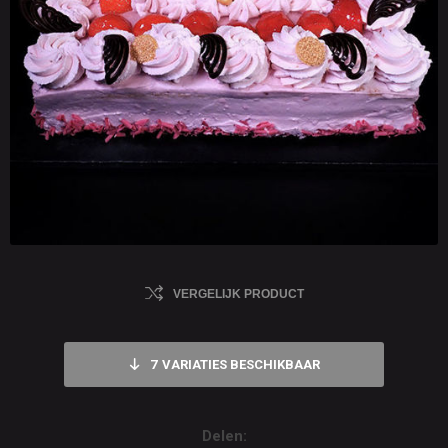
VERGELIJK PRODUCT
7
VARIATIES BESCHIKBAAR
Delen: