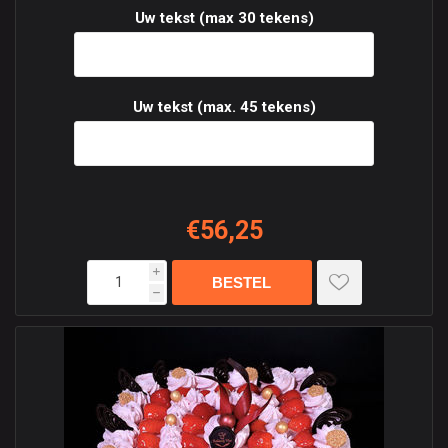
Uw tekst (max 30 tekens)
Uw tekst (max. 45 tekens)
€56,25
i
h