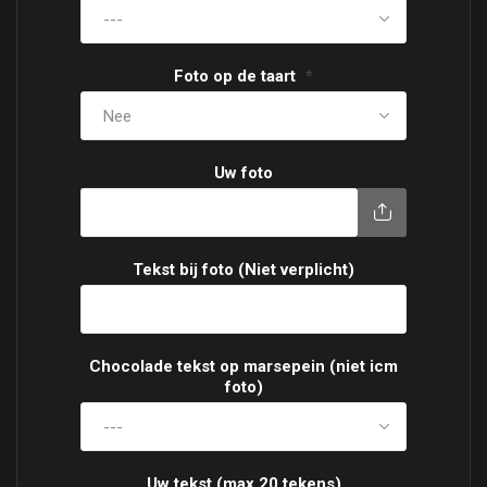
Foto op de taart
*
Uw foto
Tekst bij foto (Niet verplicht)
Chocolade tekst op marsepein (niet icm
foto)
Uw tekst (max 20 tekens)