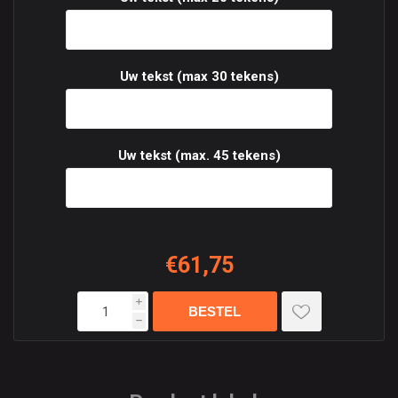
Uw tekst (max 30 tekens)
Uw tekst (max. 45 tekens)
€61,75
i
h