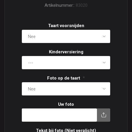
Artikelnummer::
83020
Taart voorsnijden
Kinderversiering
Foto op de taart
*
Uw foto
Tekst bij foto (Niet verplicht)