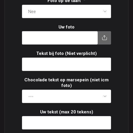
Foto op de taart
*
Uw foto
Tekst bij foto (Niet verplicht)
Chocolade tekst op marsepein (niet icm
foto)
Uw tekst (max 20 tekens)