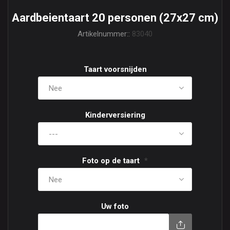
Aardbeientaart 20 personen (27x27 cm)
Artikelnummer::
83040
Taart voorsnijden
Kinderversiering
Foto op de taart
*
Uw foto