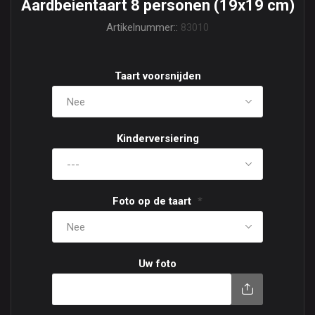
Aardbeientaart 8 personen (19x19 cm)
Artikelnummer::
83010
Taart voorsnijden
Kinderversiering
Foto op de taart
*
Uw foto