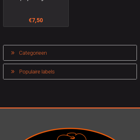
€7,50
Categorieen
Populaire labels