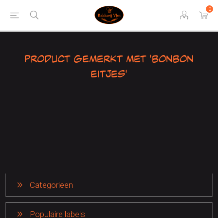
0
Product gemerkt met 'bonbon
eitjes'
Categorieen
Populaire labels