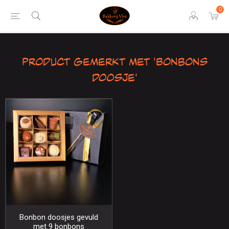
0
Product gemerkt met 'Bonbons
doosje'
Bonbon doosjes gevuld
met 9 bonbons