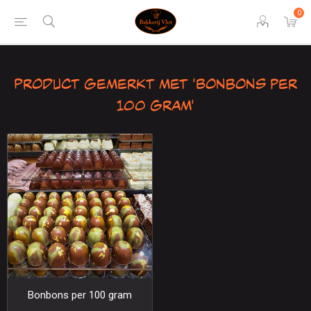
0
Product gemerkt met 'Bonbons per
100 gram'
Bonbons per 100 gram