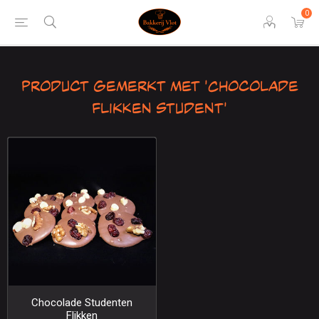
0
Product gemerkt met 'Chocolade
Flikken Student'
Chocolade Studenten
Flikken