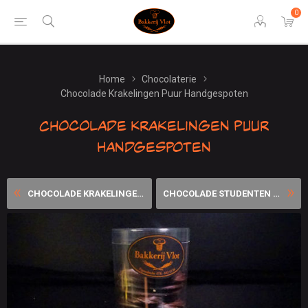
0
Home
Chocolaterie
Chocolade Krakelingen Puur Handgespoten
Chocolade Krakelingen Puur
Handgespoten
CHOCOLADE KRAKELINGEN MELK ...
CHOCOLADE STUDENTEN FLIKKEN