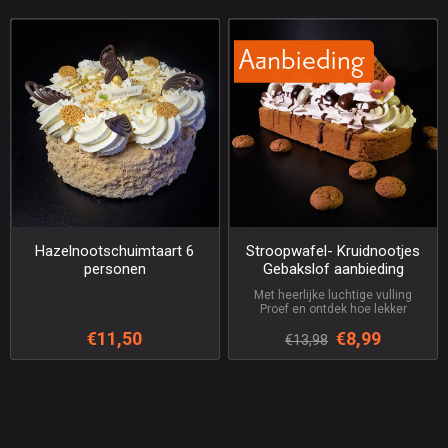
Hazelnootschuimtaart 6
Stroopwafel- Kruidnootjes
personen
Gebakslof aanbieding
Met heerlijke luchtige vulling
Proef en ontdek hoe lekker
€11,50
€8,99
€13,98