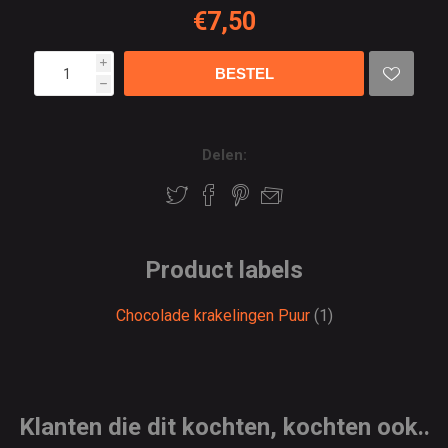
€7,50
i
h
Delen:
Product labels
Chocolade krakelingen Puur
(1)
Klanten die dit kochten, kochten ook..