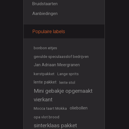
Bruidstaarten
Aanbiedingen
Populaire labels
bonbon eitjes
gevulde speculaasslof bedrijven
Jan Adriaan Meergranen
kerstpakket
Lange sprits
lente pakket
lente stol
Mini gebakje opgemaakt
vierkant
oliebollen
Mocca taart Mokka
opa vlot brood
sinterklaas pakket