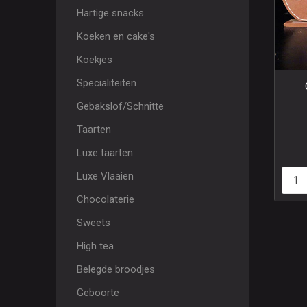
Hartige snacks
Koeken en cake's
Koekjes
Specialiteiten
Gebakslof/Schnitte
Taarten
Luxe taarten
Luxe Vlaaien
Chocolaterie
Sweets
High tea
Belegde broodjes
Geboorte