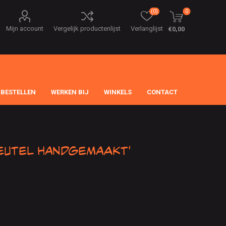
(0)
0
Mijn account
Vergelijk productenlijst
Verlanglijst
€0,00
 BESTELLEN
WERKEN BIJ
WINKELS
CONTACT
eutel Handgemaakt'