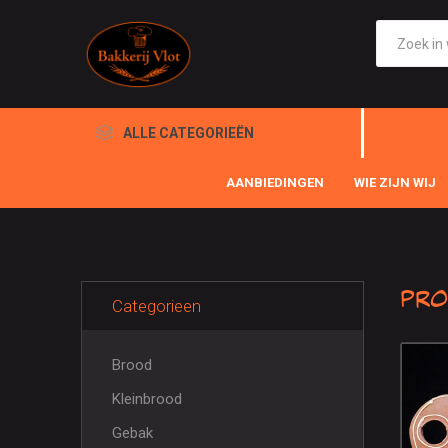
ALLE CATEGORIEËN
AANBIEDINGEN
WIE ZIJN WIJ
Pro
Categorieen
Brood
Kleinbrood
Gebak