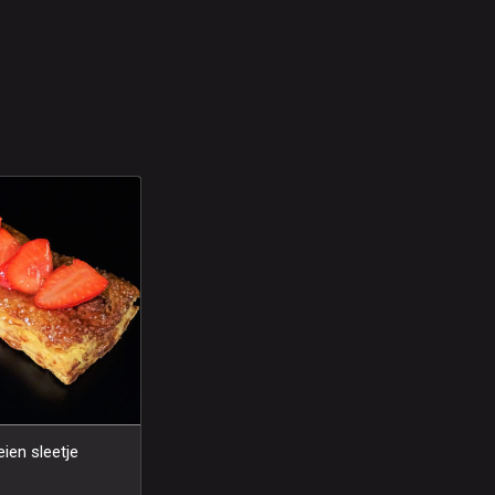
ien sleetje