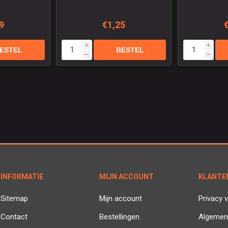
9
€1,25
i
i
h
h
INFORMATIE
MIJN ACCOUNT
KLANTE
Sitemap
Mijn account
Privacy v
Contact
Bestellingen
Algemen