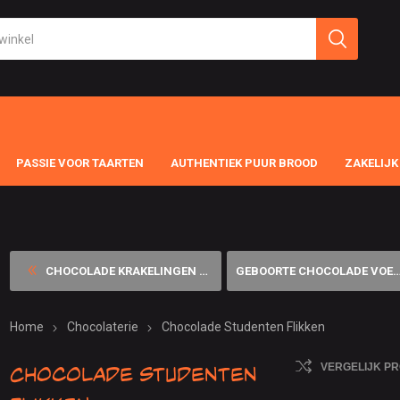
PASSIE VOOR TAARTEN
AUTHENTIEK PUUR BROOD
ZAKELIJK
CHOCOLADE KRAKELINGEN PUUR ...
GEBOORTE CHOCOLADE VOETJES ...
Home
Chocolaterie
Chocolade Studenten Flikken
Chocolade Studenten
VERGELIJK P