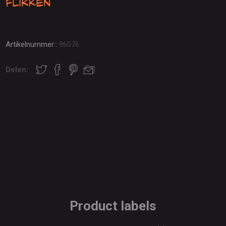
Flikken
Artikelnummer::
96076
Delen:
Product labels