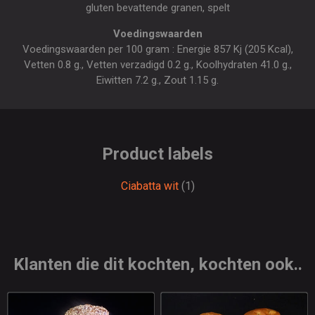
gluten bevattende granen, spelt
Voedingswaarden
Voedingswaarden per 100 gram : Energie 857 Kj (205 Kcal),
Vetten 0.8 g., Vetten verzadigd 0.2 g., Koolhydraten 41.0 g.,
Eiwitten 7.2 g., Zout 1.15 g.
Product labels
Ciabatta wit
(1)
Klanten die dit kochten, kochten ook..