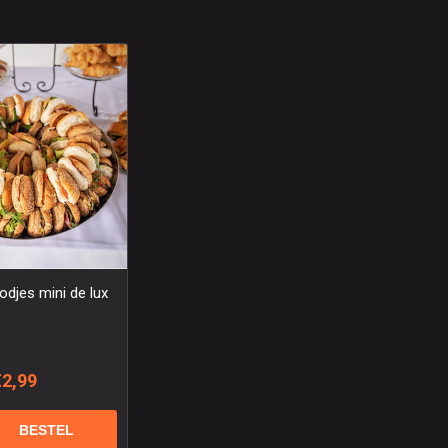
odjes mini de lux
€2,99