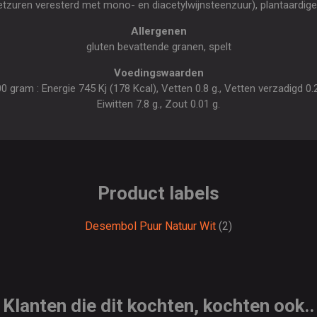
vetzuren veresterd met mono- en diacetylwijnsteenzuur), plantaardig
Allergenen
gluten bevattende granen, spelt
Voedingswaarden
gram : Energie 745 Kj (178 Kcal), Vetten 0.8 g., Vetten verzadigd 0.2 
Eiwitten 7.8 g., Zout 0.01 g.
Product labels
Desembol Puur Natuur Wit
(2)
Klanten die dit kochten, kochten ook..