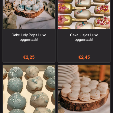
Cake Loly Pops Luxe
Cake IJsjes Luxe
opgemaakt
opgemaakt
€2,25
€2,45