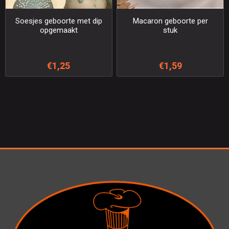
Soesjes geboorte met dip
Macaron geboorte per
opgemaakt
stuk
€1,25
€1,59