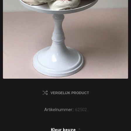
VERGELIJK PRODUCT
Artikelnummer::
62502
Kleur keuze
*