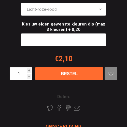
Kies uw eigen gewenste kleuren dip (max
3 kleuren) + 0,20
€2,10
i
h
Delen:
OMSCHRIJVING