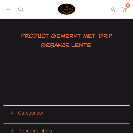
0
Product gemerkt met 'drip
gebakje lente'
Categorieen
Populaire labels