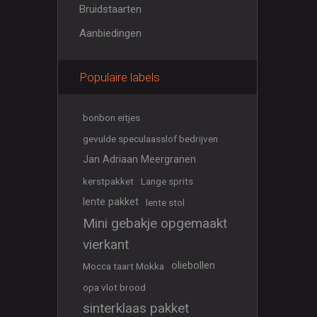
Bruidstaarten
Aanbiedingen
Populaire labels
bonbon eitjes
gevulde speculaasslof bedrijven
Jan Adriaan Meergranen
kerstpakket
Lange sprits
lente pakket
lente stol
Mini gebakje opgemaakt
vierkant
oliebollen
Mocca taart Mokka
opa vlot brood
sinterklaas pakket