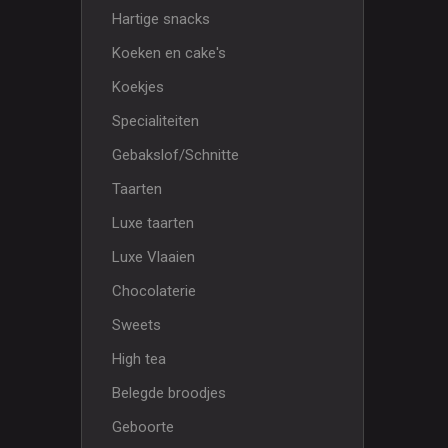
Hartige snacks
Koeken en cake's
Koekjes
Specialiteiten
Gebakslof/Schnitte
Taarten
Luxe taarten
Luxe Vlaaien
Chocolaterie
Sweets
High tea
Belegde broodjes
Geboorte