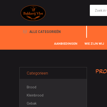
ALLE CATEGORIEËN
AANBIEDINGEN
WIE ZIJN WIJ
Pro
Categorieen
Brood
Kleinbrood
Gebak