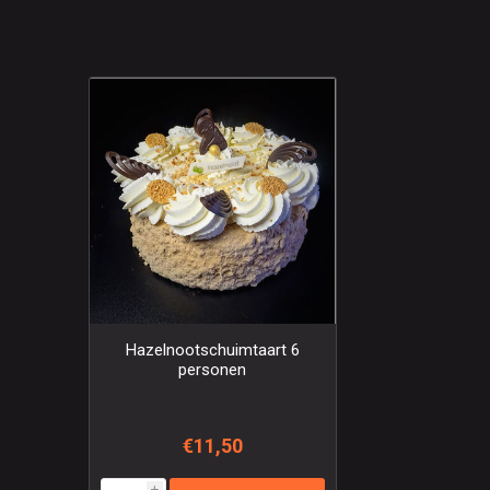
Hazelnootschuimtaart 6
personen
€11,50
i