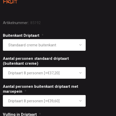
Fruit
Artikelnummer::
85192
Buitenkant Driptaart
*
Aantal personen standaard driptaart
(buitenkant creme)
Aantal personen buitenkant driptaart met
marsepein
*
Vulling in Driptaart
*