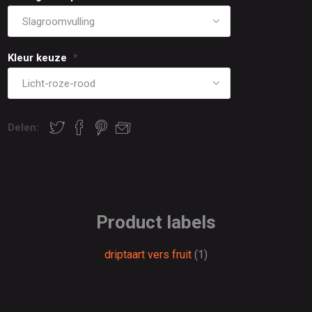
Kleur keuze
*
Delen:
Product labels
driptaart vers fruit
(1)