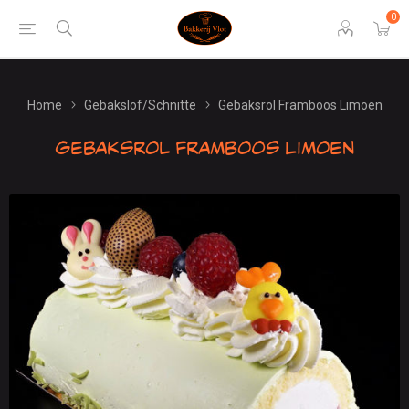
0
Home
Gebakslof/Schnitte
Gebaksrol Framboos Limoen
Gebaksrol Framboos Limoen