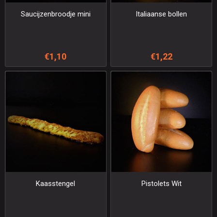
Saucijzenbroodje mini
Italiaanse bollen
€1,10
€1,22
Kaasstengel
Pistolets Wit