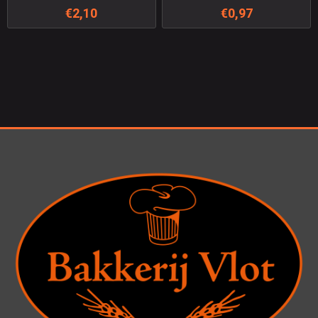
€2,10
€0,97