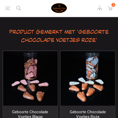
0
Product gemerkt met 'Geboorte
Chocolade Voetjes roze'
Geboorte Chocolade
Geboorte Chocolade
Voetjes Blauw
Voetjes Roze