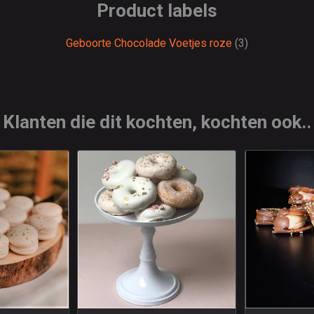
Product labels
Geboorte Chocolade Voetjes roze
(3)
Klanten die dit kochten, kochten ook..