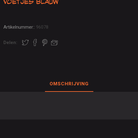
Voetjes Blauw
Artikelnummer::
96078
Delen:
OMSCHRIJVING