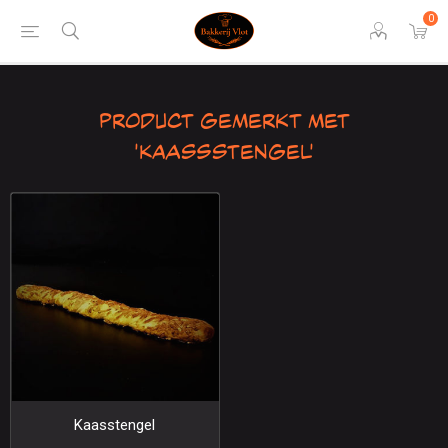
0
Product gemerkt met
'Kaassstengel'
Kaasstengel