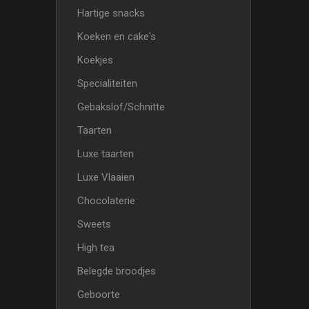
Hartige snacks
Koeken en cake's
Koekjes
Specialiteiten
Gebakslof/Schnitte
Taarten
Luxe taarten
Luxe Vlaaien
Chocolaterie
Sweets
High tea
Belegde broodjes
Geboorte