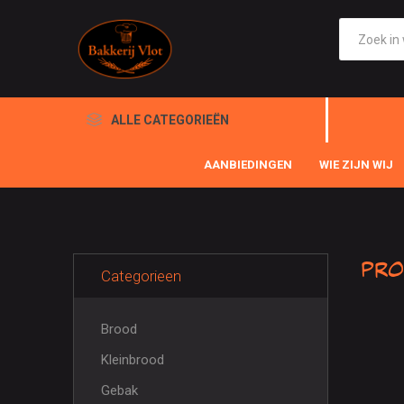
ALLE CATEGORIEËN
AANBIEDINGEN
WIE ZIJN WIJ
Pro
Categorieen
Brood
Kleinbrood
Gebak