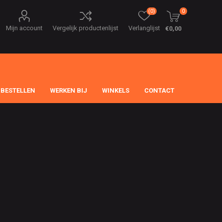
(0)
0
Mijn account
Vergelijk productenlijst
Verlanglijst
€0,00
 BESTELLEN
WERKEN BIJ
WINKELS
CONTACT