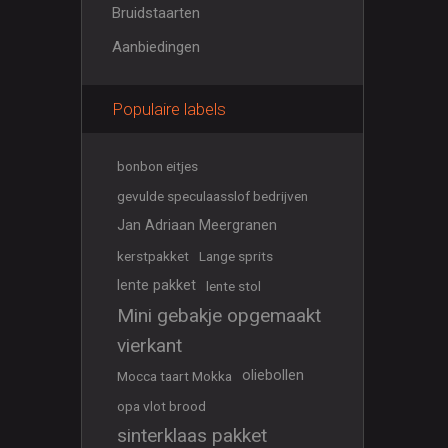
Bruidstaarten
Aanbiedingen
Populaire labels
bonbon eitjes
gevulde speculaasslof bedrijven
Jan Adriaan Meergranen
kerstpakket
Lange sprits
lente pakket
lente stol
Mini gebakje opgemaakt
vierkant
oliebollen
Mocca taart Mokka
opa vlot brood
sinterklaas pakket