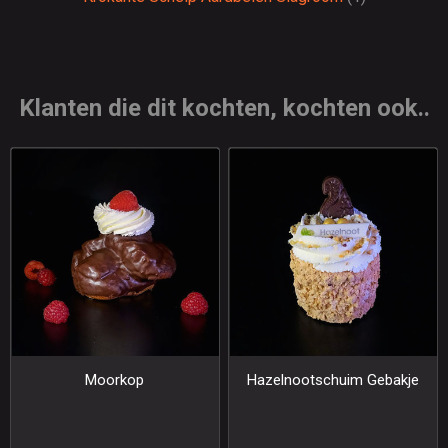
Klanten die dit kochten, kochten ook..
Moorkop
Hazelnootschuim Gebakje