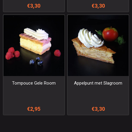
€3,30
€3,30
Tompouce Gele Room
Appelpunt met Slagroom
€2,95
€3,30