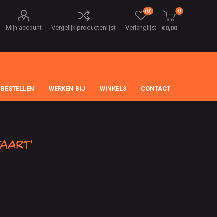
(0)
0
Mijn account
Vergelijk productenlijst
Verlanglijst
€0,00
 BESTELLEN
WERKEN BIJ
WINKELS
CONTACT
aart'