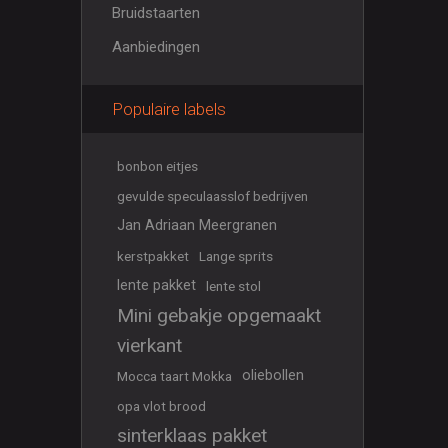
Bruidstaarten
Aanbiedingen
Populaire labels
bonbon eitjes
gevulde speculaasslof bedrijven
Jan Adriaan Meergranen
kerstpakket
Lange sprits
lente pakket
lente stol
Mini gebakje opgemaakt
vierkant
oliebollen
Mocca taart Mokka
opa vlot brood
sinterklaas pakket