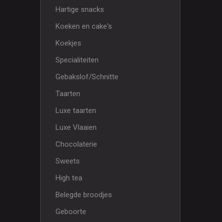
Hartige snacks
Koeken en cake's
Koekjes
Specialiteiten
Gebakslof/Schnitte
Taarten
Luxe taarten
Luxe Vlaaien
Chocolaterie
Sweets
High tea
Belegde broodjes
Geboorte