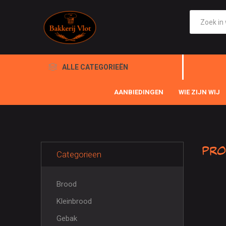
ALLE CATEGORIEËN
AANBIEDINGEN
WIE ZIJN WIJ
Pro
Categorieen
Brood
Kleinbrood
Gebak