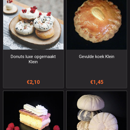
Donuts luxe opgemaakt
Gevulde koek Klein
Klein
€2,10
€1,45