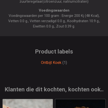
zuurteregelaar(citroenzuur, natriumcitraten)
Voedingswaarden
Voedingswaarden per 100 gram : Energie 200 Kj (48 Kcal),
Vetten 0.0 g., Vetten verzadigd 0.0 g., Koolhydraten 10.9 g.,
Eiwitten 0.0 g., Zout 0.39 g.
Product labels
Ontbijt Koek
(1)
Klanten die dit kochten, kochten ook..