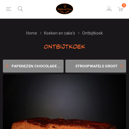
0
Home
Koeken en cake's
Ontbijtkoek
Ontbijtkoek
PAPENEZEN CHOCOLADE 6 STUKS
STROOPWAFELS GROOT