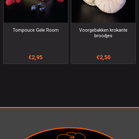
Tompouce Gele Room
Voorgebakken krokante
broodjes
€2,95
€2,50