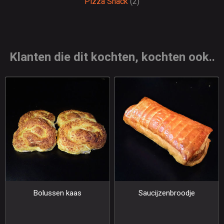
Pizza Snack
(2)
Klanten die dit kochten, kochten ook..
Bolussen kaas
Saucijzenbroodje