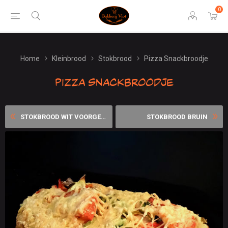
0
Home
Kleinbrood
Stokbrood
Pizza Snackbroodje
Pizza Snackbroodje
STOKBROOD WIT VOORGEBAKKEN ...
STOKBROOD BRUIN