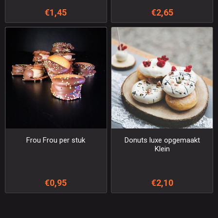
€1,45
€2,65
Frou Frou per stuk
Donuts luxe opgemaakt
Klein
€0,95
€2,10