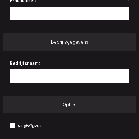
E-mailadres:
*
Bedrijfsgegevens
Bedrijfsnaam:
Opties
Nieuwsbrief