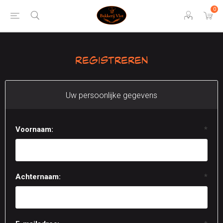
0
Registreren
Uw persoonlijke gegevens
Voornaam:
*
Achternaam:
*