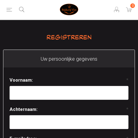
0
Registreren
Uw persoonlijke gegevens
Voornaam:
*
Achternaam:
*