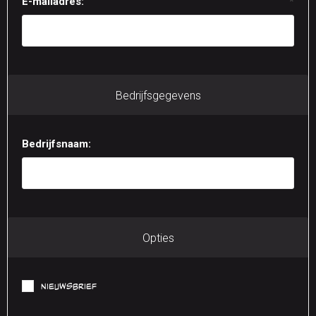
E-mailadres:
*
Bedrijfsgegevens
Bedrijfsnaam:
Opties
Nieuwsbrief