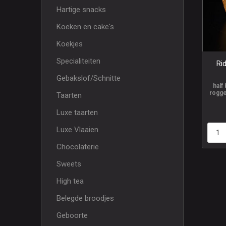
Hartige snacks
Koeken en cake's
Koekjes
Specialiteiten
Ri
Gebakslof/Schnitte
half
rogge
Taarten
Luxe taarten
Luxe Vlaaien
Chocolaterie
Sweets
High tea
Belegde broodjes
Geboorte