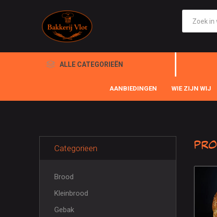
ALLE CATEGORIEËN
AANBIEDINGEN
WIE ZIJN WIJ
Pro
Categorieen
Brood
Kleinbrood
Gebak