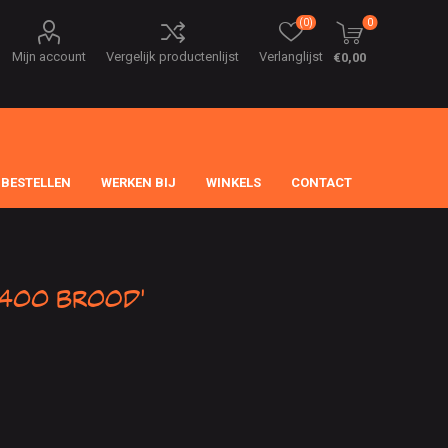
(0)
0
Mijn account
Vergelijk productenlijst
Verlanglijst
€0,00
 BESTELLEN
WERKEN BIJ
WINKELS
CONTACT
400 brood'