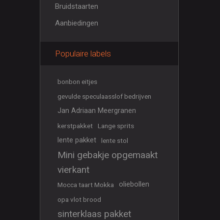
Bruidstaarten
Aanbiedingen
Populaire labels
bonbon eitjes
gevulde speculaasslof bedrijven
Jan Adriaan Meergranen
kerstpakket
Lange sprits
lente pakket
lente stol
Mini gebakje opgemaakt
vierkant
oliebollen
Mocca taart Mokka
opa vlot brood
sinterklaas pakket