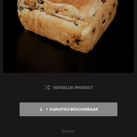
VERGELIJK PRODUCT
1
VARIATIES BESCHIKBAAR
Delen: