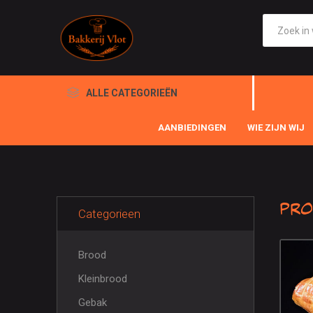
ALLE CATEGORIEËN
AANBIEDINGEN
WIE ZIJN WIJ
Pro
Categorieen
Brood
Kleinbrood
Gebak