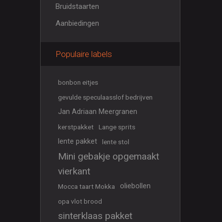
Bruidstaarten
Aanbiedingen
Populaire labels
bonbon eitjes
gevulde speculaasslof bedrijven
Jan Adriaan Meergranen
kerstpakket
Lange sprits
lente pakket
lente stol
Mini gebakje opgemaakt
vierkant
oliebollen
Mocca taart Mokka
opa vlot brood
sinterklaas pakket