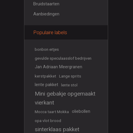
Bruidstaarten
Aanbiedingen
Populaire labels
bonbon eitjes
gevulde speculaasslof bedrijven
Jan Adriaan Meergranen
kerstpakket
Lange sprits
lente pakket
lente stol
Mini gebakje opgemaakt
vierkant
oliebollen
Mocca taart Mokka
opa vlot brood
sinterklaas pakket