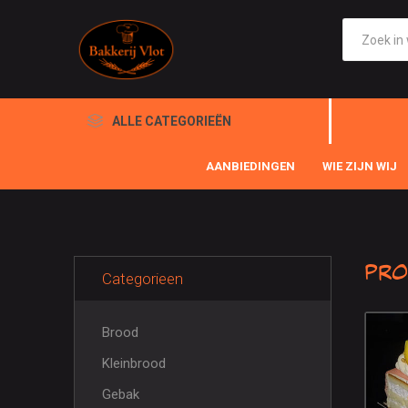
ALLE CATEGORIEËN
AANBIEDINGEN
WIE ZIJN WIJ
Pro
Categorieen
Brood
Kleinbrood
Gebak