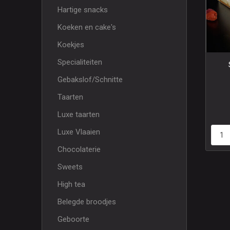
Hartige snacks
Koeken en cake's
Koekjes
Specialiteiten
Gebakslof/Schnitte
Taarten
Luxe taarten
Luxe Vlaaien
Chocolaterie
Sweets
High tea
Belegde broodjes
Geboorte