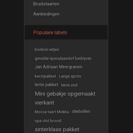
Bruidstaarten
Aanbiedingen
Populaire labels
bonbon eitjes
gevulde speculaasslof bedrijven
Jan Adriaan Meergranen
kerstpakket
Lange sprits
lente pakket
lente stol
Mini gebakje opgemaakt
vierkant
oliebollen
Mocca taart Mokka
opa vlot brood
sinterklaas pakket