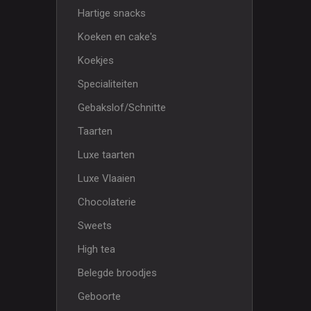
Hartige snacks
Koeken en cake's
Koekjes
Specialiteiten
Gebakslof/Schnitte
Taarten
Luxe taarten
Luxe Vlaaien
Chocolaterie
Sweets
High tea
Belegde broodjes
Geboorte