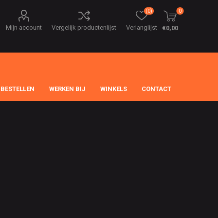
(0)
0
Mijn account
Vergelijk productenlijst
Verlanglijst
€0,00
 BESTELLEN
WERKEN BIJ
WINKELS
CONTACT