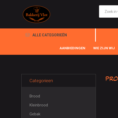
ALLE CATEGORIEËN
AANBIEDINGEN
WIE ZIJN WIJ
Pro
Categorieen
Brood
Kleinbrood
Gebak