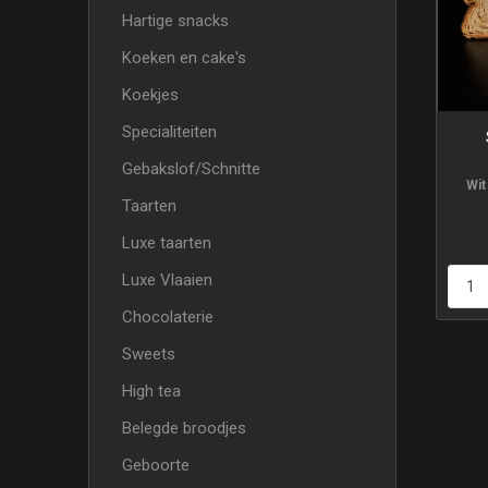
Hartige snacks
Koeken en cake's
Koekjes
Specialiteiten
Gebakslof/Schnitte
Wit
Taarten
Luxe taarten
Luxe Vlaaien
Chocolaterie
Sweets
High tea
Belegde broodjes
Geboorte