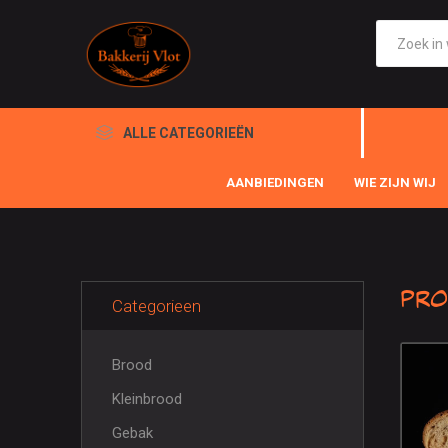
ALLE CATEGORIEËN
AANBIEDINGEN
WIE ZIJN WIJ
Pro
Categorieen
Brood
Kleinbrood
Gebak