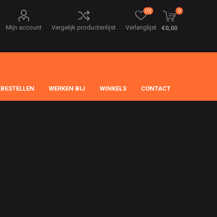
(0)
0
Mijn account
Vergelijk productenlijst
Verlanglijst
€0,00
 BESTELLEN
WERKEN BIJ
WINKELS
CONTACT