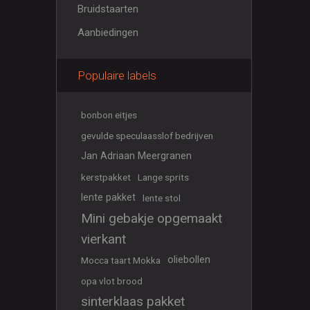
Bruidstaarten
Aanbiedingen
Populaire labels
bonbon eitjes
gevulde speculaasslof bedrijven
Jan Adriaan Meergranen
kerstpakket
Lange sprits
lente pakket
lente stol
Mini gebakje opgemaakt
vierkant
oliebollen
Mocca taart Mokka
opa vlot brood
sinterklaas pakket