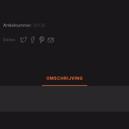
Artikelnummer::
60120
Delen:
OMSCHRIJVING