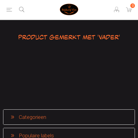
0
Product gemerkt met 'vader'
Categorieen
Populaire labels