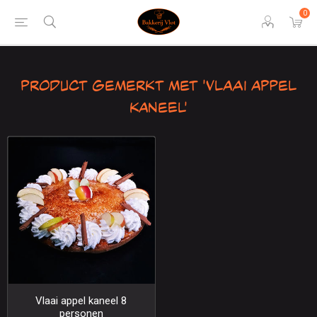
0
Product gemerkt met 'Vlaai appel
kaneel'
Vlaai appel kaneel 8
personen