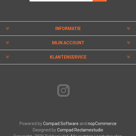
INFORMATIE
MIJN ACCOUNT
KLANTENSERVICE
VOLG ONS
Powered by
Compad Software
and
nopCommerce
Designed by
Compad Reclamestudio