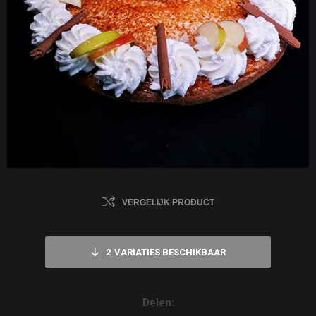
VERGELIJK PRODUCT
2
VARIATIES BESCHIKBAAR
Delen: