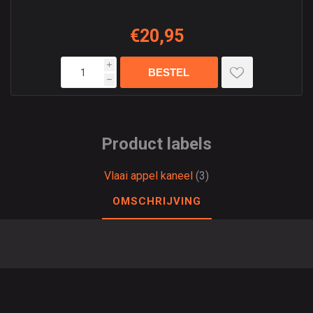
€20,95
i
h
Product labels
Vlaai appel kaneel
(3)
OMSCHRIJVING