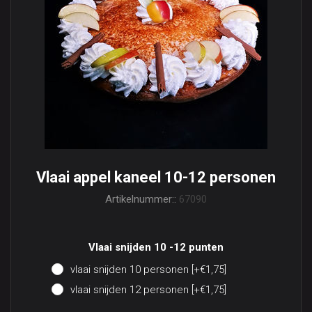
Vlaai appel kaneel 10-12 personen
Artikelnummer::
67090
Vlaai snijden 10 -12 punten
vlaai snijden 10 personen [+€1,75]
vlaai snijden 12 personen [+€1,75]