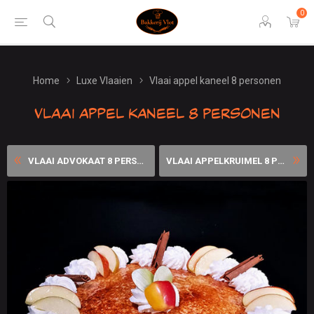
0
Home
Luxe Vlaaien
Vlaai appel kaneel 8 personen
Vlaai appel kaneel 8 personen
VLAAI ADVOKAAT 8 PERSONEN
VLAAI APPELKRUIMEL 8 PERSON...