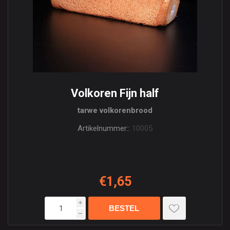
Volkoren Fijn half
tarwe volkorenbrood
Artikelnummer::
10005
€1,65
i
h