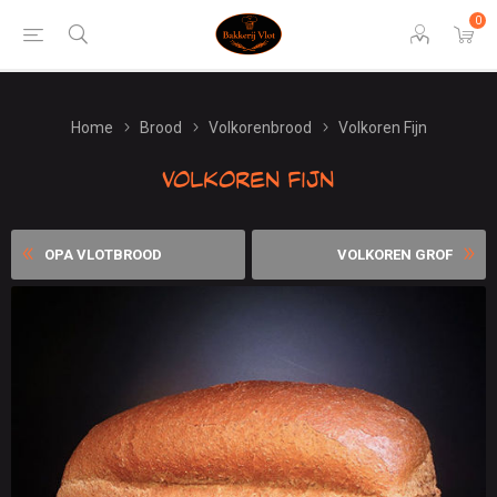
0
Home
Brood
Volkorenbrood
Volkoren Fijn
Volkoren Fijn
OPA VLOTBROOD
VOLKOREN GROF