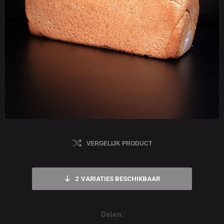
VERGELIJK PRODUCT
2
VARIATIES BESCHIKBAAR
Delen: