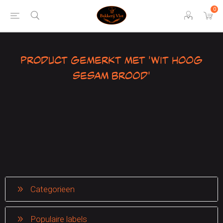
0
Product gemerkt met 'Wit hoog
sesam brood'
Categorieen
Populaire labels