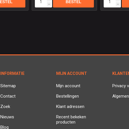
h
h
INFORMATIE
MIJN ACCOUNT
KLANTE
Sitemap
Mijn account
Privacy v
Contact
Bestellingen
Algemen
Zoek
Klant adressen
Nieuws
Recent bekeken
producten
Blog