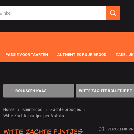
PASSIE VOOR TAARTEN
AUTHENTIEK PUUR BROOD
ZAKELIJK
BOLUSSEN KAAS
WITTE ZACHTE BOLLETJE PER 6...
Home
Kleinbrood
Zachte broodjes
Witte Zachte puntjes per 6 stuks
Witte Zachte puntjes
VERGELIJK P