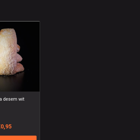
ta desem wit
€0,95