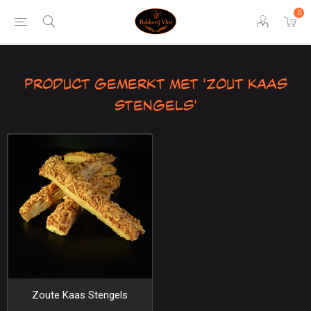
0
Product gemerkt met 'Zout Kaas
Stengels'
Zoute Kaas Stengels