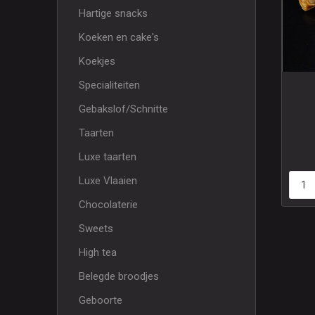
Hartige snacks
Koeken en cake's
Koekjes
Specialiteiten
Gebakslof/Schnitte
Taarten
Luxe taarten
Luxe Vlaaien
Chocolaterie
Sweets
High tea
Belegde broodjes
Geboorte