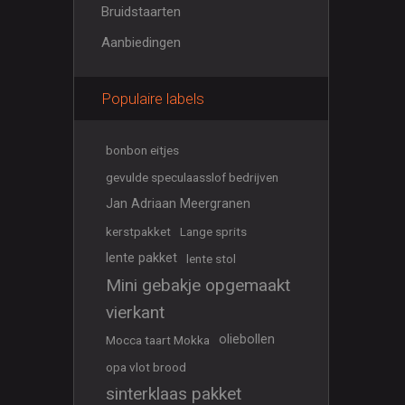
Bruidstaarten
Aanbiedingen
Populaire labels
bonbon eitjes
gevulde speculaasslof bedrijven
Jan Adriaan Meergranen
kerstpakket
Lange sprits
lente pakket
lente stol
Mini gebakje opgemaakt
vierkant
oliebollen
Mocca taart Mokka
opa vlot brood
sinterklaas pakket