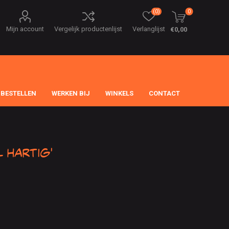
(0)
0
Mijn account
Vergelijk productenlijst
Verlanglijst
€0,00
 BESTELLEN
WERKEN BIJ
WINKELS
CONTACT
 hartig'