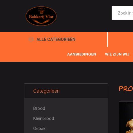
ALLE CATEGORIEËN
AANBIEDINGEN
WIE ZIJN WIJ
Pro
Categorieen
Brood
Kleinbrood
Gebak