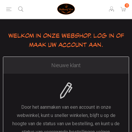
0
Welkom in onze webshop. Log in of
maak uw account aan.
Nieuwe klant
Door het aanmaken van een account in onze
webwinkel, kunt u sneller winkelen, blijft u op de
hoogte van de status van uw bestelling, en kunt u de
status van voorgaande bestellingen volgen.