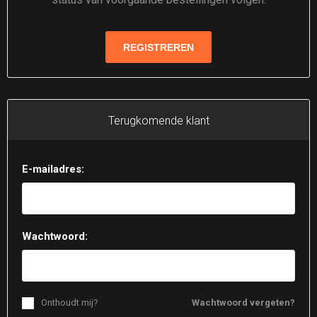
Terugkomende klant
E-mailadres:
Wachtwoord:
Onthoudt mij?
Wachtwoord vergeten?